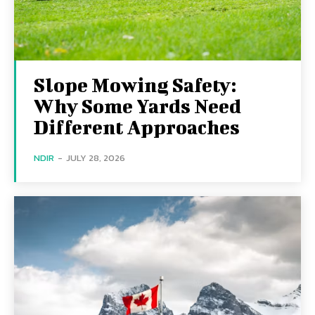
Slope Mowing Safety:
Why Some Yards Need
Different Approaches
NDIR
-
JULY 28, 2026