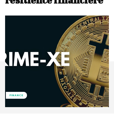
résilience financière
FINANCE