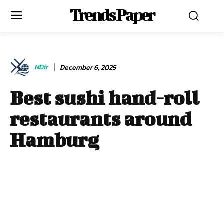
Trends Paper
NDir
December 6, 2025
Best sushi hand-roll
restaurants around
Hamburg