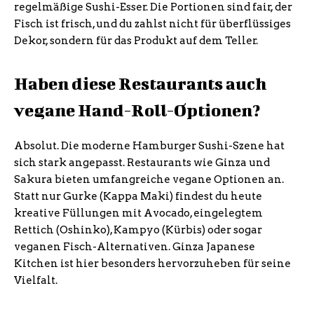
regelmäßige Sushi-Esser. Die Portionen sind fair, der
Fisch ist frisch, und du zahlst nicht für überflüssiges
Dekor, sondern für das Produkt auf dem Teller.
Haben diese Restaurants auch
vegane Hand-Roll-Optionen?
Absolut. Die moderne Hamburger Sushi-Szene hat
sich stark angepasst. Restaurants wie Ginza und
Sakura bieten umfangreiche vegane Optionen an.
Statt nur Gurke (Kappa Maki) findest du heute
kreative Füllungen mit Avocado, eingelegtem
Rettich (Oshinko), Kampyo (Kürbis) oder sogar
veganen Fisch-Alternativen. Ginza Japanese
Kitchen ist hier besonders hervorzuheben für seine
Vielfalt.