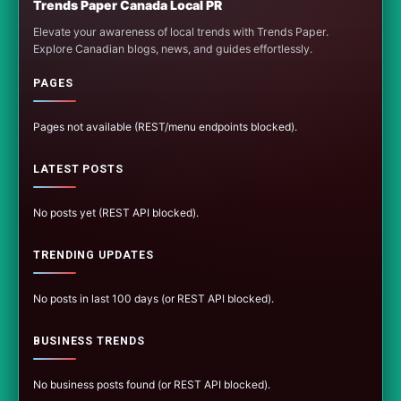
Trends Paper Canada Local PR
Elevate your awareness of local trends with Trends Paper.
Explore Canadian blogs, news, and guides effortlessly.
PAGES
Pages not available (REST/menu endpoints blocked).
LATEST POSTS
No posts yet (REST API blocked).
TRENDING UPDATES
No posts in last 100 days (or REST API blocked).
BUSINESS TRENDS
No business posts found (or REST API blocked).