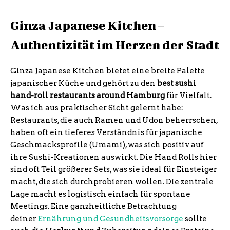
Ginza Japanese Kitchen –
Authentizität im Herzen der Stadt
Ginza Japanese Kitchen bietet eine breite Palette
japanischer Küche und gehört zu den
best sushi
hand-roll restaurants around Hamburg
für Vielfalt.
Was ich aus praktischer Sicht gelernt habe:
Restaurants, die auch Ramen und Udon beherrschen,
haben oft ein tieferes Verständnis für japanische
Geschmacksprofile (Umami), was sich positiv auf
ihre Sushi-Kreationen auswirkt. Die Hand Rolls hier
sind oft Teil größerer Sets, was sie ideal für Einsteiger
macht, die sich durchprobieren wollen. Die zentrale
Lage macht es logistisch einfach für spontane
Meetings. Eine ganzheitliche Betrachtung
deiner
Ernährung und Gesundheitsvorsorge
sollte