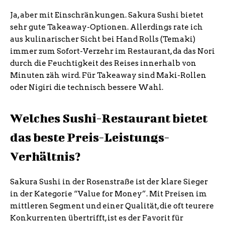
Ja, aber mit Einschränkungen. Sakura Sushi bietet
sehr gute Takeaway-Optionen. Allerdings rate ich
aus kulinarischer Sicht bei Hand Rolls (Temaki)
immer zum Sofort-Verzehr im Restaurant, da das Nori
durch die Feuchtigkeit des Reises innerhalb von
Minuten zäh wird. Für Takeaway sind Maki-Rollen
oder Nigiri die technisch bessere Wahl.
Welches Sushi-Restaurant bietet
das beste Preis-Leistungs-
Verhältnis?
Sakura Sushi in der Rosenstraße ist der klare Sieger
in der Kategorie “Value for Money”. Mit Preisen im
mittleren Segment und einer Qualität, die oft teurere
Konkurrenten übertrifft, ist es der Favorit für