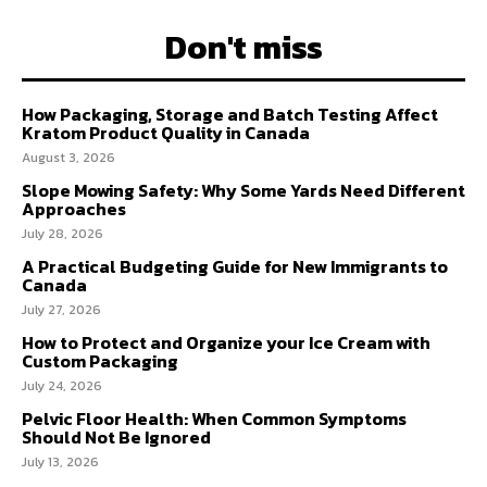
Don't miss
How Packaging, Storage and Batch Testing Affect
Kratom Product Quality in Canada
August 3, 2026
Slope Mowing Safety: Why Some Yards Need Different
Approaches
July 28, 2026
A Practical Budgeting Guide for New Immigrants to
Canada
July 27, 2026
How to Protect and Organize your Ice Cream with
Custom Packaging
July 24, 2026
Pelvic Floor Health: When Common Symptoms
Should Not Be Ignored
July 13, 2026