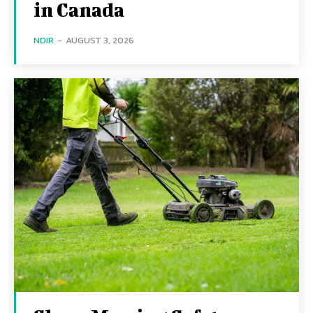
in Canada
NDIR
-
AUGUST 3, 2026