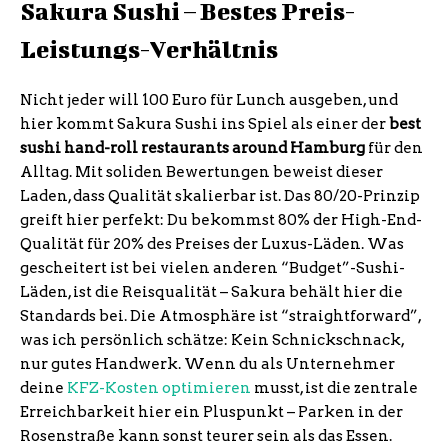
Sakura Sushi – Bestes Preis-
Leistungs-Verhältnis
Nicht jeder will 100 Euro für Lunch ausgeben, und
hier kommt Sakura Sushi ins Spiel als einer der
best
sushi hand-roll restaurants around Hamburg
für den
Alltag. Mit soliden Bewertungen beweist dieser
Laden, dass Qualität skalierbar ist. Das 80/20-Prinzip
greift hier perfekt: Du bekommst 80% der High-End-
Qualität für 20% des Preises der Luxus-Läden. Was
gescheitert ist bei vielen anderen “Budget”-Sushi-
Läden, ist die Reisqualität – Sakura behält hier die
Standards bei. Die Atmosphäre ist “straightforward”,
was ich persönlich schätze: Kein Schnickschnack,
nur gutes Handwerk. Wenn du als Unternehmer
deine
KFZ-Kosten optimieren
musst, ist die zentrale
Erreichbarkeit hier ein Pluspunkt – Parken in der
Rosenstraße kann sonst teurer sein als das Essen.