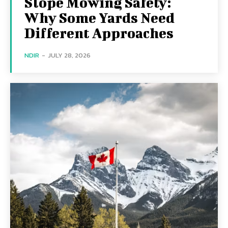
Slope Mowing Safety:
Why Some Yards Need
Different Approaches
NDIR
-
JULY 28, 2026