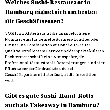
Welches Sushi-Restaurant in
Hamburg eignet sich am besten
für Geschäftsessen?
YOSHI im Alsterhaus ist die unangefochtene
Nummer eins für formelle Business-Lunches oder
Dinner. Die Kombination aus Michelin-reifer
Qualität, exzellentem Service und der spektakulären
Dachterrasse schafft eine Atmosphäre, die
Professionalität ausstrahlt. Reservierungen sind hier
Pflicht, aber der Eindruck, den du bei
Geschäftspartnern hinterlässt, ist die Investition
wert.
Gibt es gute Sushi-Hand-Rolls
auch als Takeaway in Hamburg?