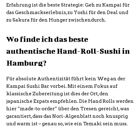
Erfahrung ist die beste Strategie: Geh zu Kampai für
das Geschmackserlebnis, zu Yoshi für den Deal und
zu Sakura für den Hunger zwischendurch.
Wo finde ich das beste
authentische Hand-Roll-Sushi in
Hamburg?
Für absolute Authentizität führt kein Weg an der
Kampai Sushi Bar vorbei. Mit einem Fokus auf
klassische Zubereitung ist dies der Ort, den
japanische Expats empfehlen. Die Hand Rolls werden
hier “made-to-order” über den Tresen gereicht, was
garantiert, dass das Nori-Algenblatt noch knusprig
und warm ist – genau so, wie ein Temaki sein muss.