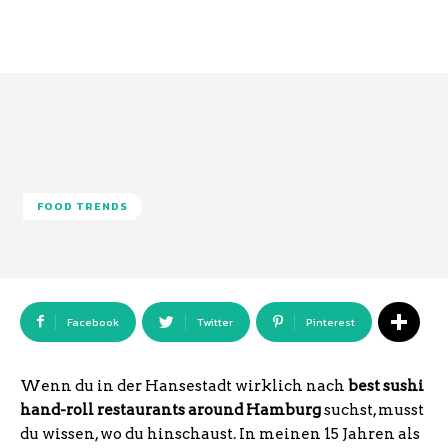
FOOD TRENDS
Facebook
Twitter
Pinterest
Wenn du in der Hansestadt wirklich nach
best sushi
hand-roll restaurants around Hamburg
suchst, musst
du wissen, wo du hinschaust. In meinen 15 Jahren als