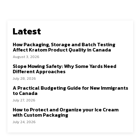
Latest
How Packaging, Storage and Batch Testing
Affect Kratom Product Quality in Canada
August 3, 2026
Slope Mowing Safety: Why Some Yards Need
Different Approaches
July 28, 2026
A Practical Budgeting Guide for New Immigrants
to Canada
July 27, 2026
How to Protect and Organize your Ice Cream
with Custom Packaging
July 24, 2026